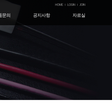
HOME
LOGIN
JOIN
품문의
공지사항
자료실