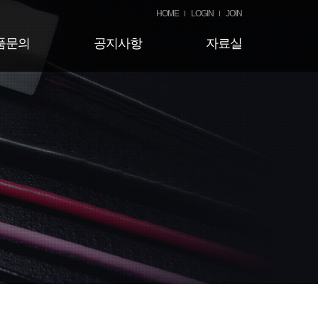
HOME
LOGIN
JOIN
품문의
공지사항
자료실